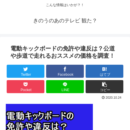
こんな情報はいかが？！
きのうのあのテレビ 観た？
電動キックボードの免許や違反は？公道
や歩道で走れるおススメの価格を調査！
Twitter
Facebook
はてブ
Pocket
LINE
コピー
2020.10.24