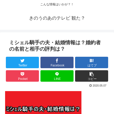
こんな情報はいかが？！
きのうのあのテレビ 観た？
ミシェル騎手の夫・結婚情報は？婚約者
の名前と相手の評判は？
Twitter
Facebook
はてブ
Pocket
LINE
コピー
2020.05.07