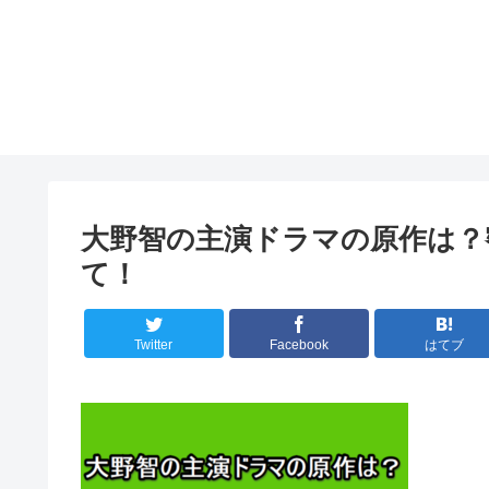
大野智の主演ドラマの原作は？
て！
Twitter
Facebook
はてブ