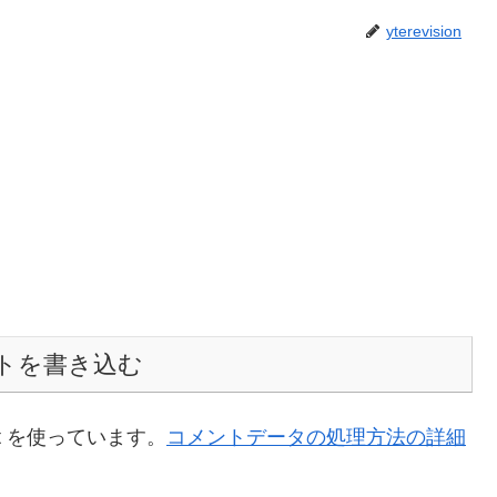
yterevision
トを書き込む
t を使っています。
コメントデータの処理方法の詳細