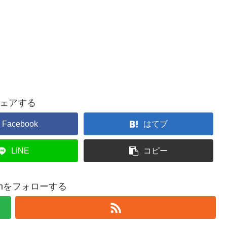
ェアする
Facebook
はてブ
LINE
コピー
isionをフォローする