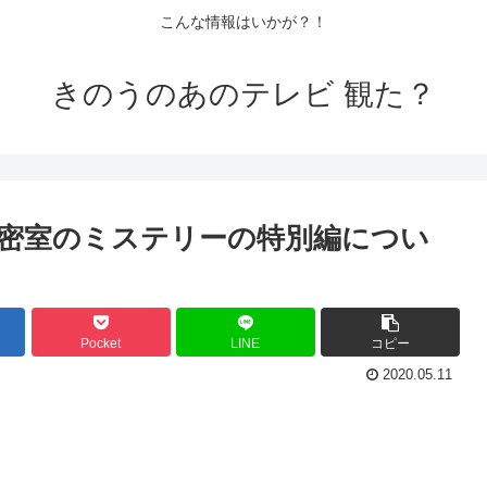
こんな情報はいかが？！
きのうのあのテレビ 観た？
密室のミステリーの特別編につい
Pocket
LINE
コピー
2020.05.11