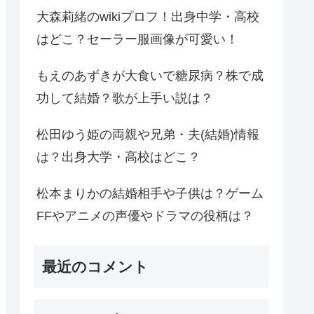
大森莉緒のwikiプロフ！出身中学・高校
はどこ？セーラー服画像が可愛い！
もえのあずきが大食いで糖尿病？株で成
功して結婚？歌が上手い説は？
松田ゆう姫の両親や兄弟・夫(結婚)情報
は？出身大学・高校はどこ？
松本まりかの結婚相手や子供は？ゲーム
FFやアニメの声優やドラマの役柄は？
最近のコメント